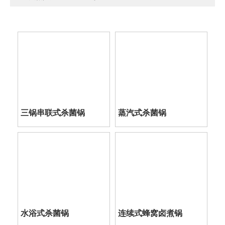
三锅串联式杀菌锅
蒸汽式杀菌锅
水浴式杀菌锅
连续式蜂窝卤煮锅