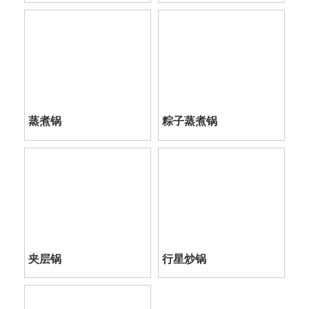
蒸煮锅
粽子蒸煮锅
夹层锅
行星炒锅