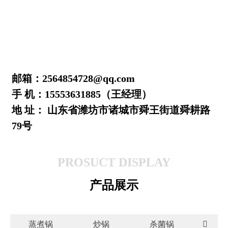
邮箱：2564854728@qq.com
手 机：15553631885（王经理）
地 址： 山东省潍坊市诸城市舜王街道舜耕路
79号
PROSUCT DISPLAY
产品展示
蒸煮锅
炒锅
杀菌锅
