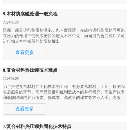
9.木材防腐罐处理一般流程
2024/08/26
防腐一般是进行防腐剂浸泡，也叫做浸渍，在罐内进行防腐处理可以
在压力的作用下使药液更快的进入木材中去，而当混为合完成后又可
进行抽真空把残留的防腐剂抽出
查看更多
8.复合材料热压罐技术难点
2024/08/26
为了推进复合材料共固化技术的工程，有必要从材料、工艺、检测和
售后服务的环节、高产品质量和低制造成本的并行研究、高生产效率
和低缺陷率的并行考虑、低成本、高质量的建立等方面入手。高效
率、低缺陷的复合材料工程制造系统实现了整个工程的低成本、低技
查看更多
术完整性。
7.复合材料热压罐共固化技术特点