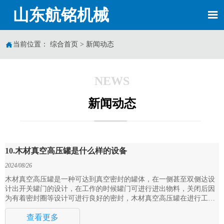
山东航铭机械


当前位置：
综合首页
>
新闻动态
NEWS
新闻动态
10.木材真空高压罐是什么样的设备
2024/08/26
木材真空高压罐是一种可达到真空密封的罐体，在一侧甚至双侧达设
计出开关罐门的设计，在工作的时候罐门可进行进出物料，关闭后因
为有着密封圈等设计可进行良好的密封，木材真空高压罐在进行工作
的时候还将进行抽真空与加压等操作以达到生产工艺的目的。
查看更多