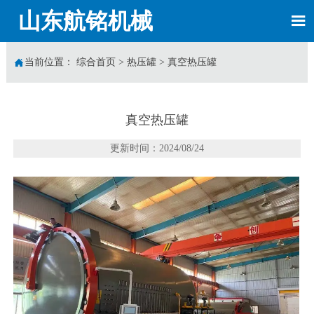
山东航铭机械


当前位置：
综合首页
>
热压罐
>
真空热压罐
真空热压罐
更新时间：2024/08/24