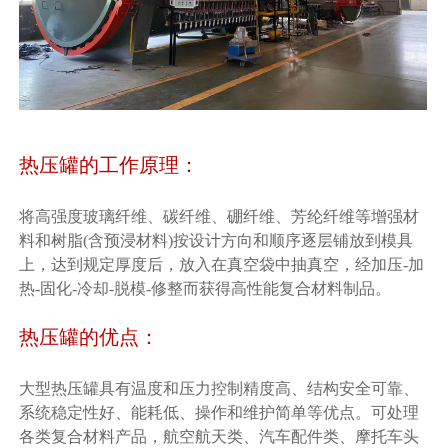
热压罐的工作原理：
将高强度玻璃纤维、碳纤维、硼纤维、芳纶纤维等增强材
料和树脂(含预浸材料)按设计方向和顺序逐层铺放到模具
上，达到规定厚度后，放入在真空袋中抽真空，经加压-加
热-固化-冷却-脱模-修整而获得高性能复合材料制品。
热压罐的优点：
大型热压罐具有温度和压力控制精度高、结构安全可靠、
系统稳定性好、能耗低、操作和维护简单等优点。可处理
各类复合材料产品，航空航天类、汽车配件类、摩托车头