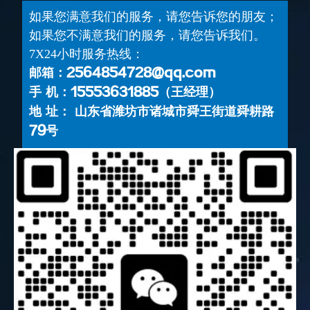
如果您满意我们的服务，请您告诉您的朋友；
如果您不满意我们的服务，请您告诉我们。
7X24小时服务热线：
邮箱：2564854728@qq.com
手 机：15553631885（王经理）
地 址： 山东省潍坊市诸城市舜王街道舜耕路
79号